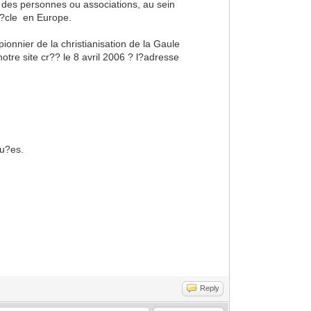
s personnes ou associations, au sein
si?cle en Europe.
nnier de la christianisation de la Gaule
tre site cr?? le 8 avril 2006 ? l?adresse
gu?es.
Reply