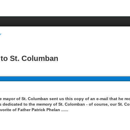
 to St. Columban
 mayor of St. Columban sent us this copy of an e-mail that he rec
s dedicated to the memory of St. Colomban - of course, our St. C
orite of Father Patrick Phelan ......