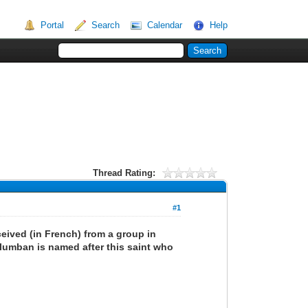
Portal
Search
Calendar
Help
Thread Rating:
#1
eived (in French) from a group in
olumban is named after this saint who